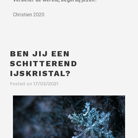
Christien 2020
BEN JIJ EEN
SCHITTEREND
IJSKRISTAL?
Posted on
17/03/2021