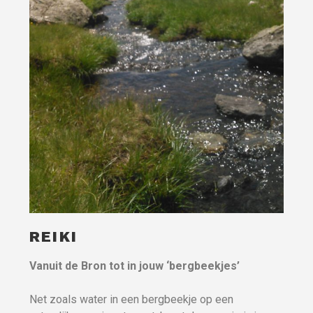
REIKI
Vanuit de Bron tot in jouw ‘bergbeekjes’
Net zoals water in een bergbeekje op een