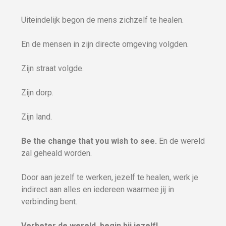
Uiteindelijk begon de mens zichzelf te healen.
En de mensen in zijn directe omgeving volgden.
Zijn straat volgde.
Zijn dorp.
Zijn land.
Be the change that you wish to see.
En de wereld
zal geheald worden.
Door aan jezelf te werken, jezelf te healen, werk je
indirect aan alles en iedereen waarmee jij in
verbinding bent.
Verbeter de wereld, begin bij jezelf!