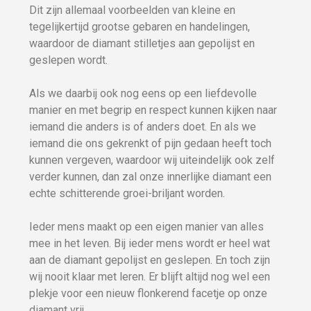
Dit zijn allemaal voorbeelden van kleine en
tegelijkertijd grootse gebaren en handelingen,
waardoor de diamant stilletjes aan gepolijst en
geslepen wordt.
Als we daarbij ook nog eens op een liefdevolle
manier en met begrip en respect kunnen kijken naar
iemand die anders is of anders doet. En als we
iemand die ons gekrenkt of pijn gedaan heeft toch
kunnen vergeven, waardoor wij uiteindelijk ook zelf
verder kunnen, dan zal onze innerlijke diamant een
echte schitterende groei-briljant worden.
Ieder mens maakt op een eigen manier van alles
mee in het leven. Bij ieder mens wordt er heel wat
aan de diamant gepolijst en geslepen. En toch zijn
wij nooit klaar met leren. Er blijft altijd nog wel een
plekje voor een nieuw flonkerend facetje op onze
diamant vrij.