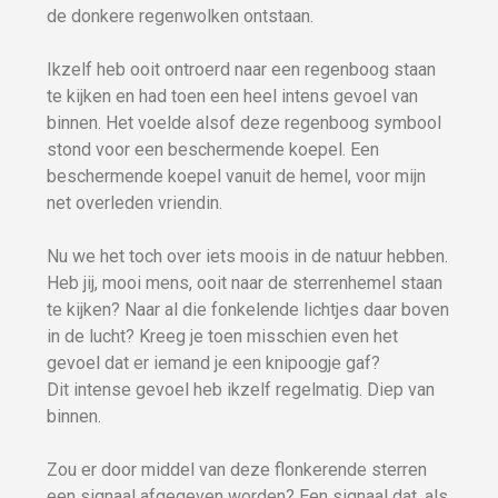
de donkere regenwolken ontstaan.
Ikzelf heb ooit ontroerd naar een regenboog staan
te kijken en had toen een heel intens gevoel van
binnen. Het voelde alsof deze regenboog symbool
stond voor een beschermende koepel. Een
beschermende koepel vanuit de hemel, voor mijn
net overleden vriendin.
Nu we het toch over iets moois in de natuur hebben.
Heb jij, mooi mens, ooit naar de sterrenhemel staan
te kijken? Naar al die fonkelende lichtjes daar boven
in de lucht? Kreeg je toen misschien even het
gevoel dat er iemand je een knipoogje gaf?
Dit intense gevoel heb ikzelf regelmatig. Diep van
binnen.
Zou er door middel van deze flonkerende sterren
een signaal afgegeven worden? Een signaal dat, als