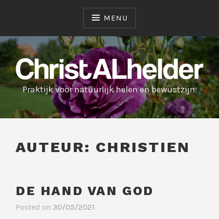
MENU
Praktijk voor natuurlijk helen en bewustzijn.
AUTEUR:
CHRISTIEN
DE HAND VAN GOD
Posted on
30/05/2021