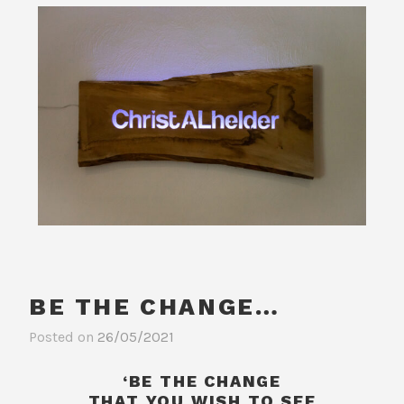
BE THE CHANGE…
Posted on
26/05/2021
‘BE THE CHANGE
THAT YOU WISH TO SEE