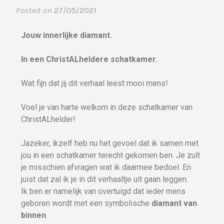
Posted on
27/05/2021
Jouw innerlijke diamant.
In een ChristALheldere schatkamer.
Wat fijn dat jij dit verhaal leest mooi mens!
Voel je van harte welkom in deze schatkamer van
ChristALhelder!
Jazeker, ikzelf heb nu het gevoel dat ik samen met
jou in een schatkamer terecht gekomen ben. Je zult
je misschien afvragen wat ik daarmee bedoel. En
juist dat zal ik je in dit verhaaltje uit gaan leggen.
Ik ben er namelijk van overtuigd dat ieder mens
geboren wordt met een symbolische
diamant van
binnen
.