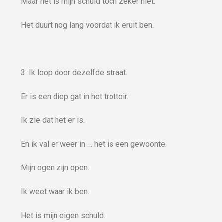
Maar het is mijn schuld toch zeker niet.
Het duurt nog lang voordat ik eruit ben.
3. Ik loop door dezelfde straat.
Er is een diep gat in het trottoir.
Ik zie dat het er is.
En ik val er weer in … het is een gewoonte.
Mijn ogen zijn open.
Ik weet waar ik ben.
Het is mijn eigen schuld.