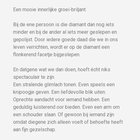
Een mooie innerlijke groei-briljant.
Bij de ene persoon is die diamant dan nog iets
minder en bij de ander al iets meer geslepen en
gepolijst. Door iedere goede daad die we in ons
leven verrichten, wordt er op de diamant een
flonkerend facetje bijgeslepen.
En datgene wat we dan doen, hoeft écht niks
spectaculair te zijn.
Een stralende glimlach tonen. Even speels een
knipoogje geven. Een liefdevolle blik uiten.
Oprechte aandacht voor iemand hebben. Een
geduldig luisterend oor bieden. Even een arm om
een schouder slaan. Of gewoon bij iemand zijn
omdat diegene zich alleen voelt of behoefte heeft
aan fijn gezelschap.