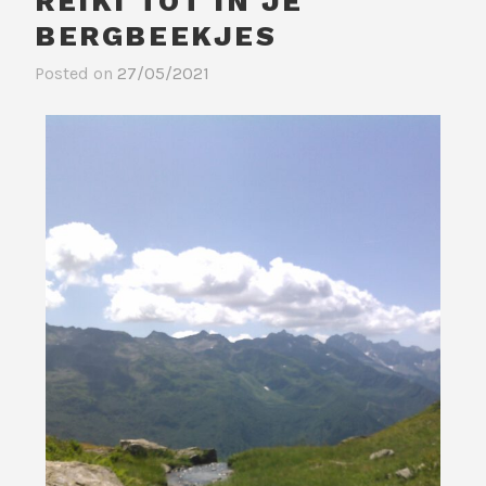
REIKI TOT IN JE
BERGBEEKJES
Posted on
27/05/2021